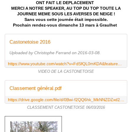
ONT FAIT LE DEPLACEMENT
MERCI A NOTRE SPEAKER, AU TOP DU TOP TOUTE LA
JOURNEE MEME SOUS LES AVERSES DE NEIGE !
Sans vous cette journée était impossible.
Prochain rendez-vous dimanche 13 mars à Graulhet
Castonetoise 2016
Uploaded by Christophe Ferrand on 2016-03-08.
https://www.youtube.com/watch?v=FdSfQL0mKDA&feature=youtu.be
VIDEO DE LA CASTONETOISE
Classement général.pdf
https://drive.google.com/file/d/0Bwi-f2QQ6hk_MkNNZDZxd29qUDQ/view?usp=sharing
CLASSEMENT CASTONETOISE 06/03/2016