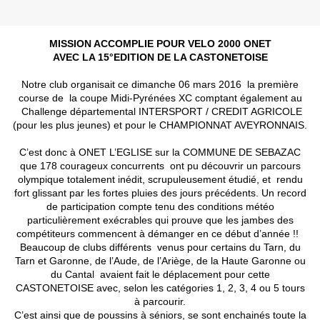
MISSION ACCOMPLIE POUR VELO 2000 ONET
AVEC LA 15°EDITION DE LA CASTONETOISE
Notre club organisait ce dimanche 06 mars 2016 la première
course de la coupe Midi-Pyrénées XC comptant également au
Challenge départemental INTERSPORT / CREDIT AGRICOLE
(pour les plus jeunes) et pour le CHAMPIONNAT AVEYRONNAIS.
C’est donc à ONET L’EGLISE sur la COMMUNE DE SEBAZAC
que 178 courageux concurrents ont pu découvrir un parcours
olympique totalement inédit, scrupuleusement étudié, et rendu
fort glissant par les fortes pluies des jours précédents. Un record
de participation compte tenu des conditions météo
particulièrement exécrables qui prouve que les jambes des
compétiteurs commencent à démanger en ce début d’année !!
Beaucoup de clubs différents venus pour certains du Tarn, du
Tarn et Garonne, de l’Aude, de l’Ariège, de la Haute Garonne ou
du Cantal avaient fait le déplacement pour cette
CASTONETOISE avec, selon les catégories 1, 2, 3, 4 ou 5 tours
à parcourir.
C’est ainsi que de poussins à séniors, se sont enchainés toute la