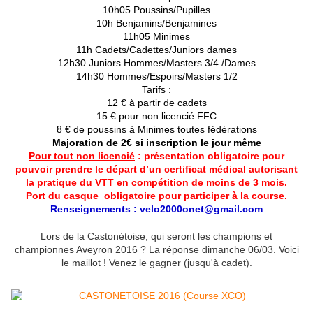
10h05 Poussins/Pupilles
10h Benjamins/Benjamines
11h05 Minimes
11h Cadets/Cadettes/Juniors dames
12h30 Juniors Hommes/Masters 3/4 /Dames
14h30 Hommes/Espoirs/Masters 1/2
Tarifs :
12 € à partir de cadets
15 € pour non licencié FFC
8 € de poussins à Minimes toutes fédérations
Majoration de 2€ si inscription le jour même
Pour tout non licencié
: présentation obligatoire pour
pouvoir prendre le départ d’un certificat médical autorisant
la pratique du VTT en compétition de moins de 3 mois.
Port du casque obligatoire pour participer à la course.
Renseignements : velo2000onet@gmail.com
Lors de la Castonétoise, qui seront les champions et
championnes Aveyron 2016 ? La réponse dimanche 06/03. Voici
le maillot ! Venez le gagner (jusqu'à cadet).