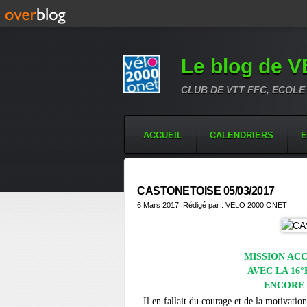
Le blog de 
CLUB DE VTT FFC, ECOLE
ACCUEIL
CALENDRIERS
E
CASTONETOISE 05/03/2017
6 Mars 2017
, Rédigé par : VELO 2000 ONET
MISSION ACC
AVEC LA 16
ENCORE 
Il en fallait du courage et de la motivati