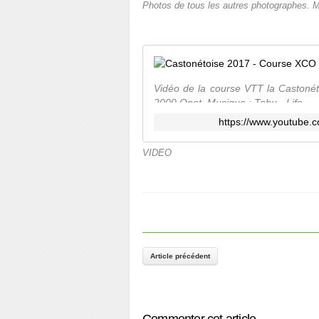
Photos de tous les autres photographes. M
Vidéo de la course VTT la Castonéto
2000 Onet. Musique : Tobu - Life
https://www.youtube
VIDEO
Article précédent
Commenter cet article