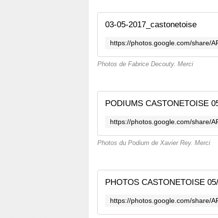
03-05-2017_castonetoise
Photos de Fabrice Decouty. Merci
PODIUMS CASTONETOISE 05
Photos du Podium de Xavier Rey. Merci
PHOTOS CASTONETOISE 05/