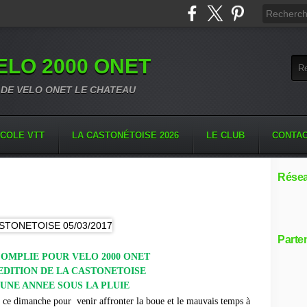
VELO 2000 ONET
 DE VELO ONET LE CHATEAU
COLE VTT
LA CASTONÉTOISE 2026
LE CLUB
CONTA
Résea
Parte
OMPLIE POUR VELO 2000 ONET
°EDITION DE LA CASTONETOISE
UNE ANNEE SOUS LA PLUIE
on ce dimanche pour venir affronter la boue et le mauvais temps à