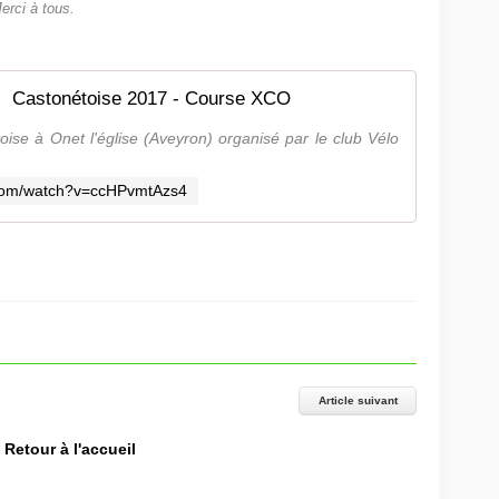
erci à tous.
Castonétoise 2017 - Course XCO
ise à Onet l'église (Aveyron) organisé par le club Vélo
.com/watch?v=ccHPvmtAzs4
Article suivant
Retour à l'accueil