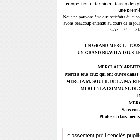
compétition et terminent tous à des pl
une premièr
Nous ne pouvons être que satisfaits du suc
avons beaucoup entendu au cours de l
CASTO !! une fa
UN GRAND MERCI à TOUS
UN GRAND BRAVO A TOUS L
MERCI AUX ARBITR
Merci à tous ceux qui ont œuvré da
MERCI A M. SOULIE DE LA MAIRI
MERCI à LA COMMUNE DE 
MERC
Sans vous
Photos et classements
classement pré licenciés pupil