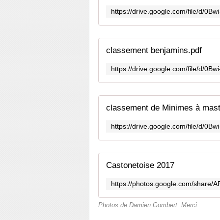
classement benjamins.pdf
classement de Minimes à mast
Castonetoise 2017
Photos de Damien Gombert. Merci