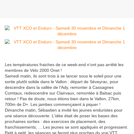
Les températures fraiches de ce week-end n'ont pas arrêté les
membres de Vélo 2000 Onet !
Samedi matin, ils sont trois à se lancer sous le soleil pour une
sortie plutôt solide dans le Vallon : départ de Séveyrac, pour
descendre dans la vallée de l'Ady, remonter à Cassagnes
Comtaux, redescendre sur Clairvaux, remontée à Balsac puis
retour ! Pas de doute, nous étions bien dans le Vallon, 27km,
700m de D+. Les jambes commençaient à piquer !
Dimanche matin, Sébastien a invité les jeunes enduristes pour
une séance découverte. L'idée était de poser les bases des
prochaines sorties : des exercices de placement, des
franchissements, ... Les jeunes se sont appliqués et progressent.
Petit à petit, les séances se feront plus proches du vrai VTT