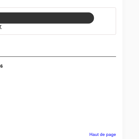
T
26
Haut de page