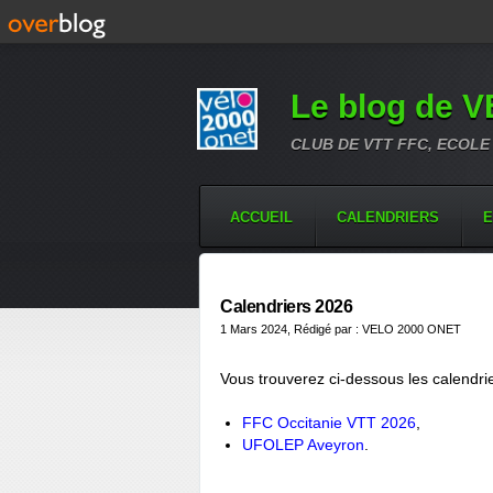
Le blog de 
CLUB DE VTT FFC, ECOLE
ACCUEIL
CALENDRIERS
E
Calendriers 2026
1 Mars 2024
, Rédigé par : VELO 2000 ONET
Vous trouverez ci-dessous les calendri
FFC Occitanie VTT 2026
,
UFOLEP Aveyron
.