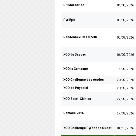
DH Mordoride
01/08/2026
Pyr'Epic
05/09/2026
Randonnée Casartelli
05/09/2026
XCO du Bassac
06/09/2026
XCO la Campane
13/09/2026
XCO Challenge des écoles
20/09/2026
XCO de Puycelsi
20/09/2026
XCO Saint-Chinian
27/09/2026
Ramade 2026
27/09/2026
XCO Challenge Pyrénées Ouest
04/10/2026