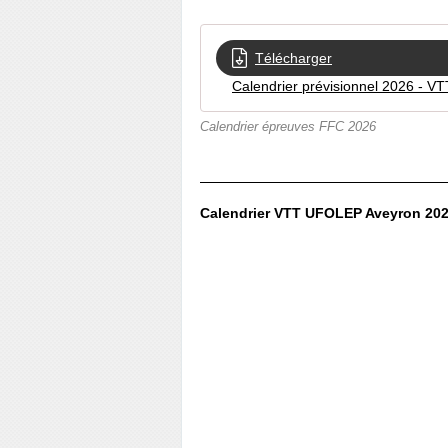
Télécharger
Calendrier prévisionnel 2026 - VT
Calendrier épreuves FFC 2026
Calendrier VTT UFOLEP Aveyron 20