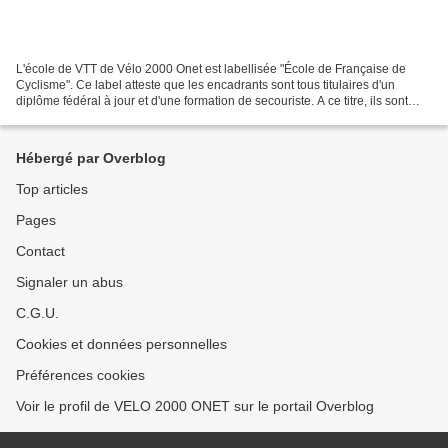
L'école de VTT de Vélo 2000 Onet est labellisée "École de Française de
Cyclisme". Ce label atteste que les encadrants sont tous titulaires d'un
diplôme fédéral à jour et d'une formation de secouriste. A ce titre, ils sont
habilités à encadrer les jeunes...
Hébergé par Overblog
Top articles
Pages
Contact
Signaler un abus
C.G.U.
Cookies et données personnelles
Préférences cookies
Voir le profil de VELO 2000 ONET sur le portail Overblog