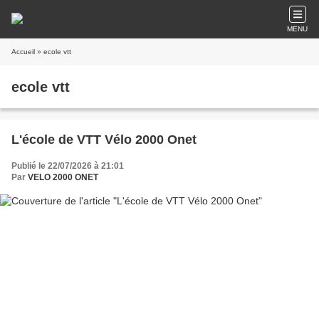
MENU
Accueil
» ecole vtt
ecole vtt
L'école de VTT Vélo 2000 Onet
Publié le 22/07/2026 à 21:01
Par
VELO 2000 ONET