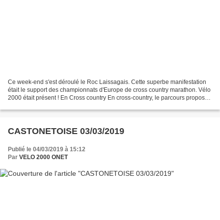
Ce week-end s'est déroulé le Roc Laissagais. Cette superbe manifestation
était le support des championnats d'Europe de cross country marathon. Vélo
2000 était présent ! En Cross country En cross-country, le parcours proposé
changeait des autres années,...
CASTONETOISE 03/03/2019
Publié le 04/03/2019 à 15:12
Par
VELO 2000 ONET