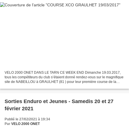
VELO 2000 ONET DANS LE TARN CE WEEK END Dimanche 19.03.2017,
tous les compétiteurs du club s’étaient donné rendez-vous sur le magnifique
site de NABEILLOU à GRAULHET (81 ) pour leur première course de la
saison hors département. C’est donc sous le soleil...
Sorties Enduro et Jeunes - Samedis 20 et 27
février 2021
Publié le 27/02/2021 à 19:34
Par
VELO 2000 ONET