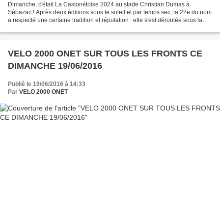
Dimanche, c'était La Castonétoise 2024 au stade Christian Dumas à
Sébazac ! Après deux éditions sous le soleil et par temps sec, la 22e du nom
a respecté une certaine tradition et réputation : elle s'est déroulée sous la
neige, la pluie, le froid, le...
VELO 2000 ONET SUR TOUS LES FRONTS CE
DIMANCHE 19/06/2016
Publié le 19/06/2016 à 14:33
Par
VELO 2000 ONET