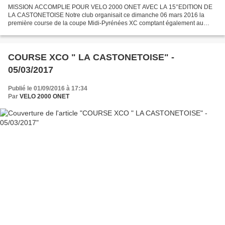
MISSION ACCOMPLIE POUR VELO 2000 ONET AVEC LA 15°EDITION DE
LA CASTONETOISE Notre club organisait ce dimanche 06 mars 2016 la
première course de la coupe Midi-Pyrénées XC comptant également au
Challenge départemental INTERSPORT / CREDIT AGRICOLE (pour...
COURSE XCO " LA CASTONETOISE" -
05/03/2017
Publié le 01/09/2016 à 17:34
Par
VELO 2000 ONET