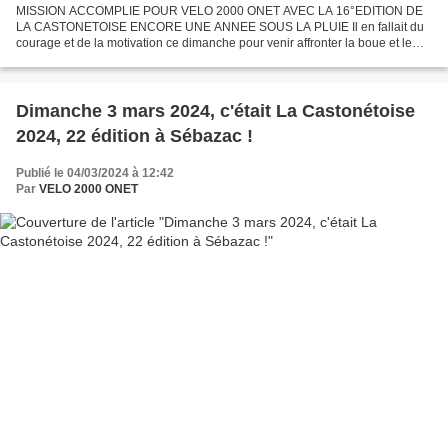
MISSION ACCOMPLIE POUR VELO 2000 ONET AVEC LA 16°EDITION DE
LA CASTONETOISE ENCORE UNE ANNEE SOUS LA PLUIE Il en fallait du
courage et de la motivation ce dimanche pour venir affronter la boue et le
Première course de la saison inscrite au calendrier...
Dimanche 3 mars 2024, c'était La Castonétoise
2024, 22 édition à Sébazac !
Publié le 04/03/2024 à 12:42
Par
VELO 2000 ONET