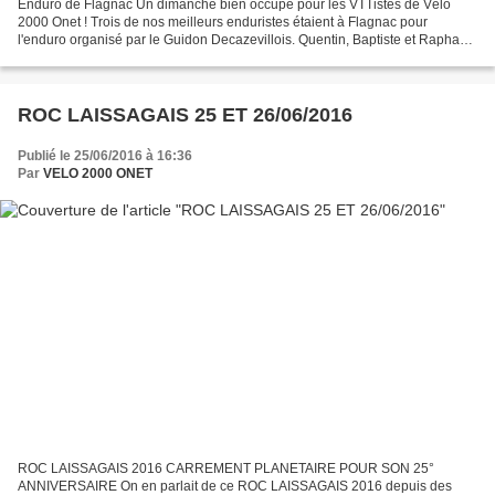
Enduro de Flagnac Un dimanche bien occupé pour les VTTistes de Vélo
2000 Onet ! Trois de nos meilleurs enduristes étaient à Flagnac pour
l'enduro organisé par le Guidon Decazevillois. Quentin, Baptiste et Raphaël
se sont engagés sur des spéciales rendues...
ROC LAISSAGAIS 25 ET 26/06/2016
Publié le 25/06/2016 à 16:36
Par
VELO 2000 ONET
ROC LAISSAGAIS 2016 CARREMENT PLANETAIRE POUR SON 25°
ANNIVERSAIRE On en parlait de ce ROC LAISSAGAIS 2016 depuis des