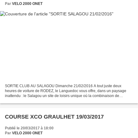
Par
VELO 2000 ONET
SORTIE CLUB AU SALAGOU Dimanche 21/02/2016 A tout juste deux
heures de voiture de RODEZ, le Languedoc vous offre, dans un paysage
inattendu : le Salagou un site de loisirs unique où la combinaison de
phénomènes géologiques donne une surprenante palette...
COURSE XCO GRAULHET 19/03/2017
Publié le 20/03/2017 à 18:00
Par
VELO 2000 ONET