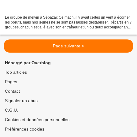
Le groupe de melvin à Sébazac Ce matin, il y avait certes un vent à écorner
les bœufs, mais nos jeunes ne se sont pas laissés déstabiliser. Répartis en 7
groupes, chacun est allé avec son entraîneur et un ou deux accompagnants
: Maxime et son groupe de...
Page suivante >
Hébergé par Overblog
Top articles
Pages
Contact
Signaler un abus
C.G.U.
Cookies et données personnelles
Préférences cookies