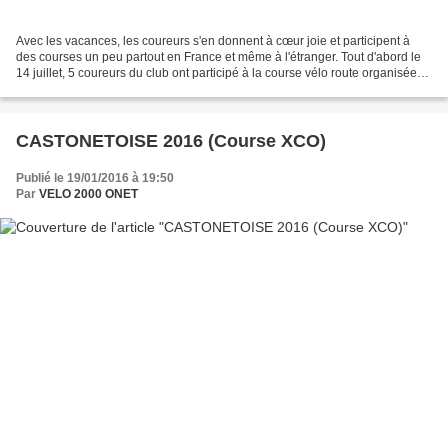
Avec les vacances, les coureurs s'en donnent à cœur joie et participent à
des courses un peu partout en France et même à l'étranger. Tout d'abord le
14 juillet, 5 coureurs du club ont participé à la course vélo route organisée
par le VCR à Rodez. Franck...
CASTONETOISE 2016 (Course XCO)
Publié le 19/01/2016 à 19:50
Par
VELO 2000 ONET