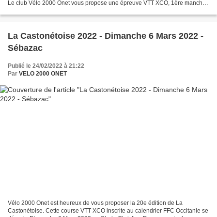
Le club Vélo 2000 Onet vous propose une épreuve VTT XCO, 1ère manche
de la coupe régionale VTT XCO FFC Occitanie...
La Castonétoise 2022 - Dimanche 6 Mars 2022 -
Sébazac
Publié le 24/02/2022 à 21:22
Par
VELO 2000 ONET
Vélo 2000 Onet est heureux de vous proposer la 20e édition de La
Castonétoise. Cette course VTT XCO inscrite au calendrier FFC Occitanie se