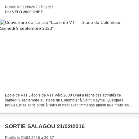
Publié le 11/09/2023 à 11:23
Par
VELO 2000 ONET
Ecole de VTT L'école de VTT Vélo 2000 Onet a repris ces activités ce
samedi 9 septembre au stade du Colombier à Saint Mayme. Quelques
nouveaux se sont joints à nous et c'est avec immense plaisir que nous les
accueillons. Quelques papiers à remplir, un...
SORTIE SALAGOU 21/02/2016
Publié le 21/02/2016 à 20:37