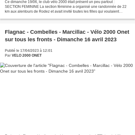
Ce dimanche 19/06, le club vélo 2000 était présent un peu partout :
SECTION FEMININE La section féminine a organisé une randonnée de 22
km aux alentours de Rodez et avait invité toutes les filles qui voulaient
découvrir notre section. Marie, Corinne,...
Flagnac - Combelles - Marcillac - Vélo 2000 Onet
sur tous les fronts - Dimanche 16 avril 2023
Publié le 17/04/2023 à 12:01
Par
VELO 2000 ONET