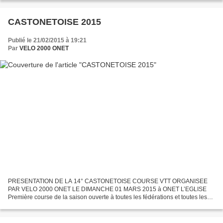
CASTONETOISE 2015
Publié le 21/02/2015 à 19:21
Par
VELO 2000 ONET
PRESENTATION DE LA 14° CASTONETOISE COURSE VTT ORGANISEE
PAR VELO 2000 ONET LE DIMANCHE 01 MARS 2015 à ONET L’EGLISE
Première course de la saison ouverte à toutes les fédérations et toutes les
catégories. Inscrite au calendrier général et comptant pour...