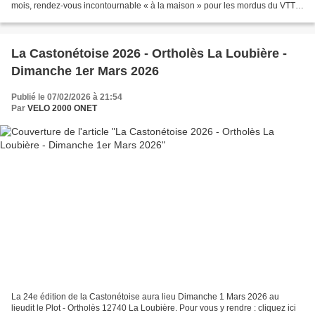
mois, rendez-vous incontournable « à la maison » pour les mordus du VTT
avec cette année l’épreuve mondiale UCI de marathon et la présence...
La Castonétoise 2026 - Ortholès La Loubière -
Dimanche 1er Mars 2026
Publié le 07/02/2026 à 21:54
Par
VELO 2000 ONET
La 24e édition de la Castonétoise aura lieu Dimanche 1 Mars 2026 au
lieudit le Plot - Ortholès 12740 La Loubière. Pour vous y rendre : cliquez ici