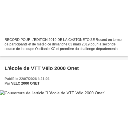
RECORD POUR L’EDITION 2019 DE LA CASTONETOISE Record en terme
de participants et de météo ce dimanche 03 mars 2019 pour la seconde
course de la coupe Occitanie XC et première du challenge départemental
INTERSPORT / CREDIT AGRICOLE à SEBAZAC CONCOURES...
L'école de VTT Vélo 2000 Onet
Publié le 22/07/2026 à 21:01
Par
VELO 2000 ONET